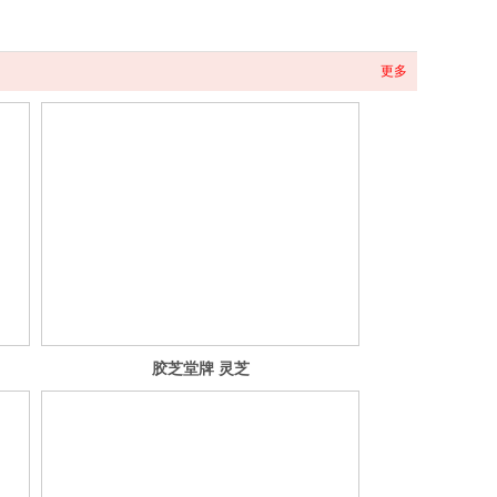
更多
胶芝堂牌 灵芝
阿胶口服液