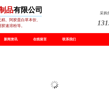
制品
有限公司
采购
元糕、阿胶蛋白草本饮、
131
阿胶速溶粉等。
新闻资讯
在线留言
联系我们