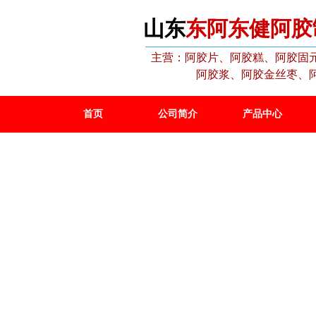
山东
东阿东健阿胶
主营：阿胶片、阿胶糕、阿胶固
阿胶浆、阿胶金丝枣、
首页
公司简介
产品中心