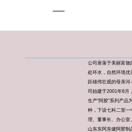
公司座落于美丽富饶
处环水，自然环境优
距雄伟壮观的母亲河--
司始建于2001年8
生产
“阿胶”系列产品
种，下设七科二室一
理、董事长、办公室
山东东阿东健阿胶制