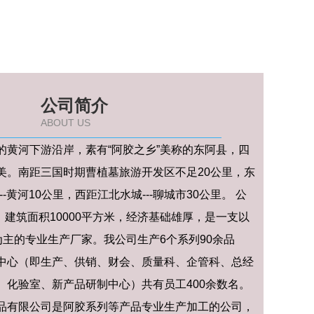
公司简介
ABOUT US
的黄河下游沿岸，素有“阿胶之乡”美称的东阿县，四
美。南距三国时期曹植墓旅游开发区不足20公里，东
-黄河10公里，西距江北水城---聊城市30公里。 公
月，建筑面积10000平方米，经济基础雄厚，是一支以
为主的专业生产厂家。我公司生产6个系列90余品
中心（即生产、供销、财会、质量科、企管科、总经
、化验室、新产品研制中心）共有员工400余数名。
品有限公司是阿胶系列等产品专业生产加工的公司，