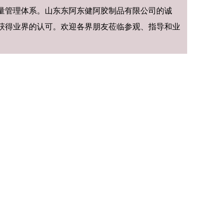
量管理体系。山东东阿东健阿胶制品有限公司的诚
获得业界的认可。欢迎各界朋友莅临参观、指导和业