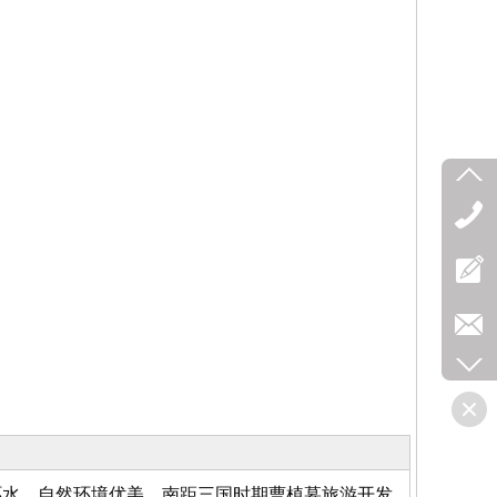
环水，自然环境优美。南距三国时期曹植墓旅游开发