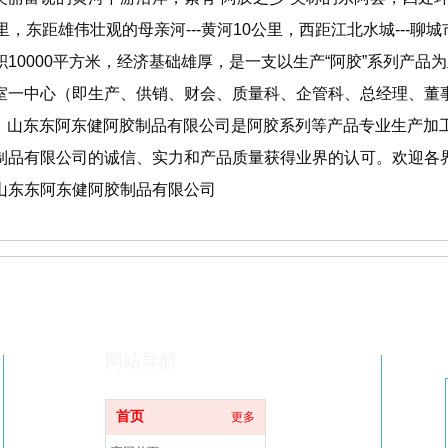
里，东距雄伟壮观的母亲河---黄河10公里，西距江北水城---聊城市
积10000平方米，经济基础雄厚，是一支以生产“阿胶”系列产品
室一中心（即生产、供销、财会、质量科、企管科、总经理、董
名。 山东东阿东健阿胶制品有限公司是阿胶系列等产品专业生产
制品有限公司的诚信、实力和产品质量获得业界的认可。欢迎各
山东东阿东健阿胶制品有限公司
网站导航
首页
更多