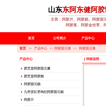
山东
东阿东健阿胶
主营：阿胶片、阿胶糕、阿胶固
阿胶浆、阿胶金丝枣、
首页
公司简介
产品中心
首页
>>
产品中心
>>
阿胶固元膏
>>
阿胶固元膏
产品中心
详细说明
胶芝堂阿胶固元膏
胶芝堂阿胶糕
阿胶固元糕
九帝贡红枣枸杞阿胶固元糕
阿胶片